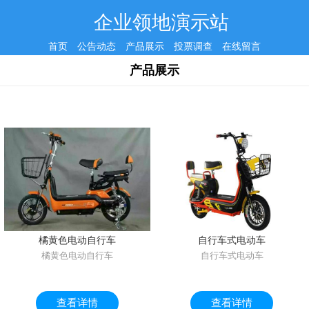
企业领地演示站
首页
公告动态
产品展示
投票调查
在线留言
产品展示
橘黄色电动自行车
自行车式电动车
橘黄色电动自行车
自行车式电动车
查看详情
查看详情